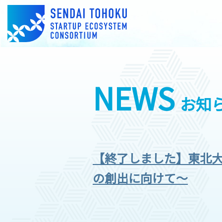
NEWS
お知
【終了しました】東北大
の創出に向けて～