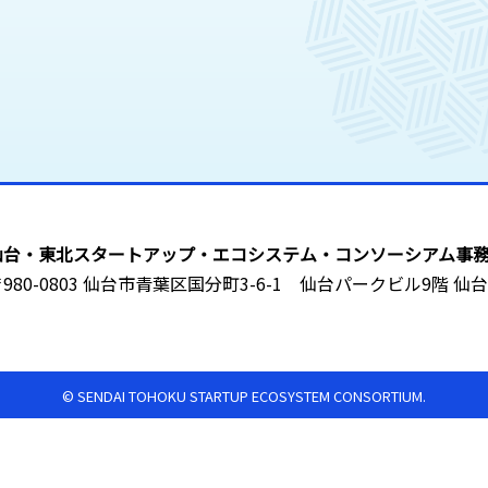
仙台・東北スタートアップ・エコシステム・コンソーシアム事
〒980-0803 仙台市青葉区国分町3-6-1 仙台パークビル9階
© SENDAI TOHOKU STARTUP ECOSYSTEM CONSORTIUM.