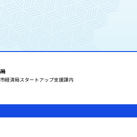
務局
 仙台市経済局スタートアップ支援課内