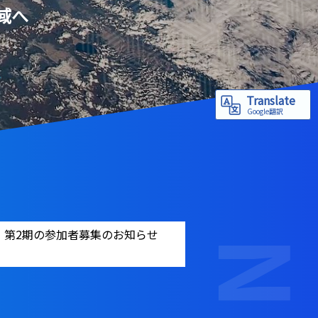
域へ
Translate
Google翻訳
ER」第2期の参加者募集のお知らせ