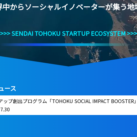
界中から
ソーシャルイノベーターが
集う地
>>> SENDAI TOHOKU STARTUP ECOSYSTEM >>>
ュース
創出プログラム「TOHOKU SOCIAL IMPACT BOOST
.30