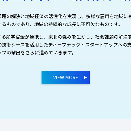
課題の解決と地域経済の活性化を実現し、多様な雇用を地域に
するものであり、地域の持続的な成長に不可欠なものです。
する産学官金が連携し、東北の強みを生かし、社会課題の解決
の技術シーズを活用したディープテック・スタートアップへの
ップの輩出をさらに進めていきます。
VIEW MORE