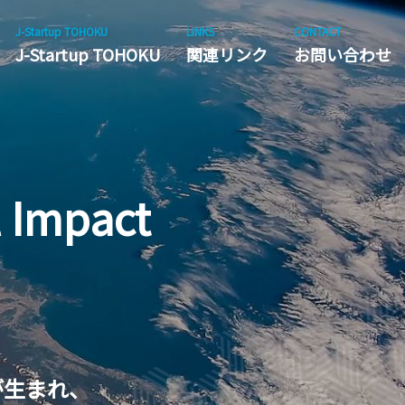
J-Startup TOHOKU
LINKS
CONTACT
J-Startup TOHOKU
関連リンク
お問い合わせ
l Impact
が生まれ、