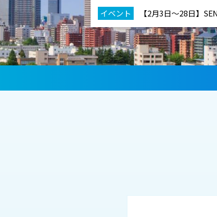
イベント
【2月3日～28日】SENDAI