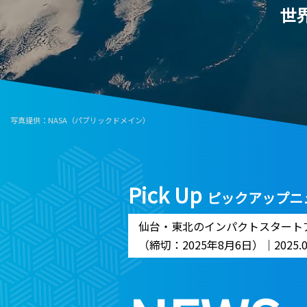
世
写真提供：NASA（パブリックドメイン）
Pick Up
ピックアップニ
仙台・東北のインパクトスタートアップ
（締切：2025年8月6日）｜2025.07