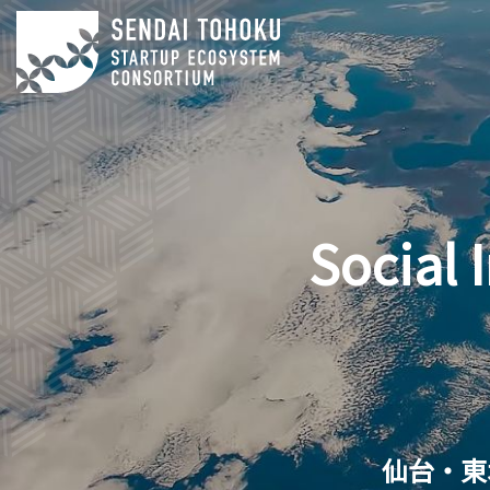
Social 
仙台・東