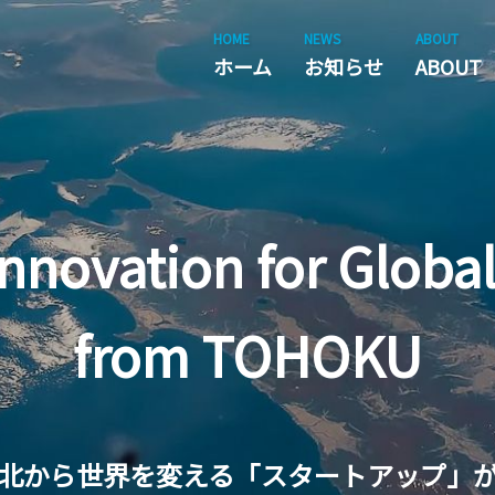
HOME
NEWS
ABOUT
ホーム
お知らせ
ABOUT
Innovation
for Globa
from TOHOKU
北から
世界を変える
「スタートアップ」