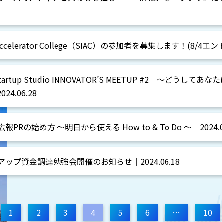
ion Accelerator College（SIAC）の参加者を募集します！(8/4エン
Startup Studio INNOVATOR’S MEETUP #2 ～どう
.06.28
Rの始め方 ～明日から使える How to & To Do ～｜2024.0
ップ資金調達勉強会開催のお知らせ｜2024.06.18
1
2
3
4
5
6
…
10