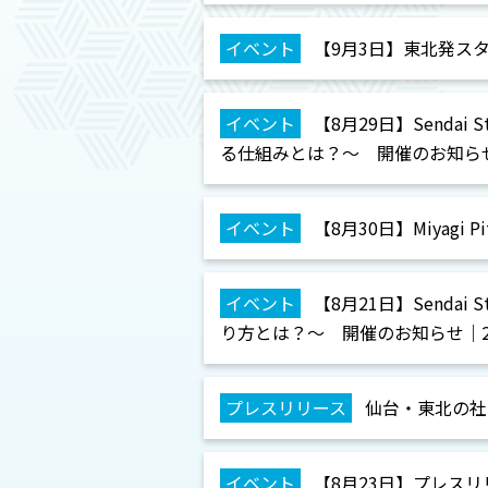
イベント
【9月3日】東北発スタ
イベント
【8月29日】Sendai 
る仕組みとは？～ 開催のお知らせ｜2
イベント
【8月30日】Miyagi P
イベント
【8月21日】Sendai 
り方とは？～ 開催のお知らせ｜2024
プレスリリース
仙台・東北の社会
イベント
【8月23日】プレス