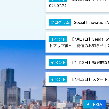
024.07.24
プログラム
Social Innovat
イベント
【7月17日】Sendai 
トアップ編～ 開催のお知らせ｜2024
イベント
【7月18日】効果的な広報P
イベント
【7月12日】スタートア
PREV