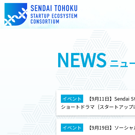
NEWS
ニュ
イベント
【9月11日】Sendai 
ショートドラマ｛スタートアップは
イベント
【9月19日】ソーシャ