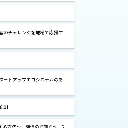
生起業家や若者のチャレンジを地域で応援す
方におけるスタートアップエコシステムのあ
.01
する方法～ 開催のお知らせ｜2