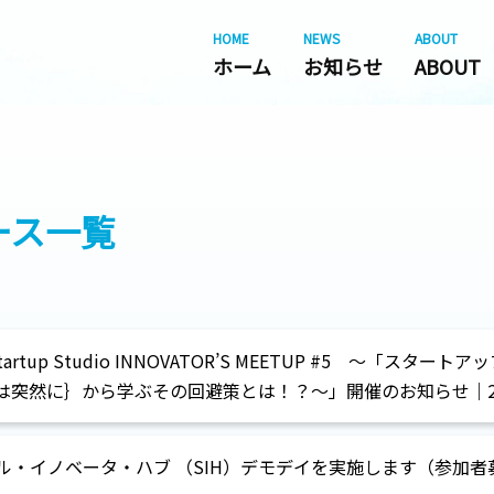
HOME
NEWS
ABOUT
ホーム
お知らせ
ABOUT
ース一覧
Startup Studio INNOVATOR’S MEETUP #5 ～「ス
突然に｝から学ぶその回避策とは！？～」開催のお知らせ｜2024
ル・イノベータ・ハブ （SIH）デモデイを実施します（参加者募集中