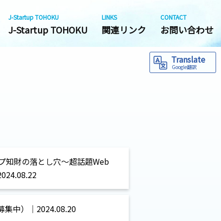
J-Startup TOHOKU
LINKS
CONTACT
J-Startup TOHOKU
関連リンク
お問い合わせ
Translate
Google翻訳
タートアップ知財の落とし穴～超話題Web
.08.22
）｜2024.08.20