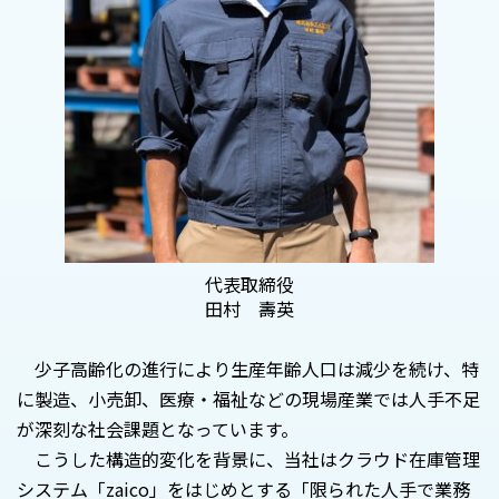
代表取締役
田村 壽英
少子高齢化の進行により生産年齢人口は減少を続け、特
に製造、小売卸、医療・福祉などの現場産業では人手不足
が深刻な社会課題となっています。
こうした構造的変化を背景に、当社はクラウド在庫管理
システム「zaico」をはじめとする「限られた人手で業務